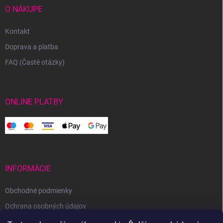
O NÁKUPE
Kontakt
Doprava a platba
FAQ (Časté otázky)
ONLINE PLATBY
INFORMÁCIE
Obchodné podmienky
Ochrana osobných údajov
Reklamačný poriadok