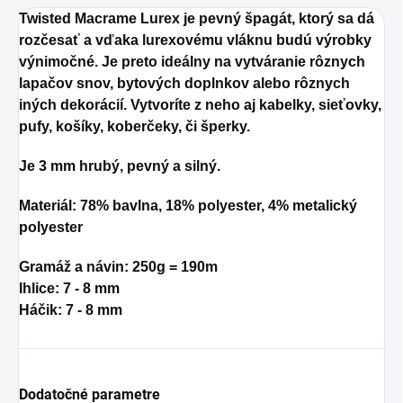
Twisted Macrame Lurex je pevný špagát, ktorý sa dá
rozčesať a vďaka lurexovému vláknu budú výrobky
výnimočné. Je preto ideálny na vytváranie rôznych
lapačov snov, bytových doplnkov alebo rôznych
iných dekorácií. Vytvoríte z neho aj kabelky, sieťovky,
pufy, košíky, koberčeky, či šperky.
Je 3 mm hrubý, pevný a silný.
Materiál: 78% bavlna, 18% polyester, 4% metalický
polyester
Gramáž a návin: 250g = 190m
Ihlice: 7 - 8 mm
Háčik: 7 - 8
mm
Dodatočné parametre