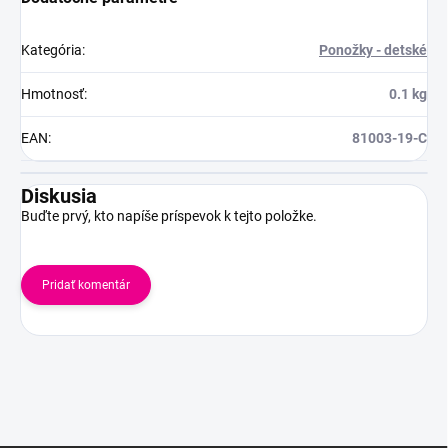
Kategória
:
Ponožky - detské
Hmotnosť
:
0.1 kg
EAN
:
81003-19-C
Diskusia
Buďte prvý, kto napíše príspevok k tejto položke.
Pridať komentár