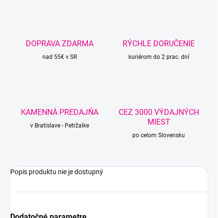
DOPRAVA ZDARMA
RÝCHLE DORUČENIE
nad 55€ v SR
kuriérom do 2 prac. dní
KAMENNÁ PREDAJŇA
CEZ 3000 VÝDAJNÝCH
MIEST
v Bratislave - Petržalke
po celom Slovensku
Popis produktu nie je dostupný
Dodatočné parametre