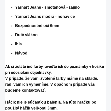
Yarnart Jeans - smotanová - zajino
Yarnart Jeans modrá - nohavice
Bezpečnostné oči 6mm
Duté vlákno
Ihla
Návod
Ak si želáte iné farby, uveďte ich do poznámky v košíku
pri odosielaní objednávky.
V prípade, že vami zvolené farby máme na sklade,
radi vám ich vymeníme. V opačnom prípade vás
budeme kontaktovať.
Háčik nie je súčasťou balenia
. Na túto hračku bol
použitý háčik veľkosti 3mm.