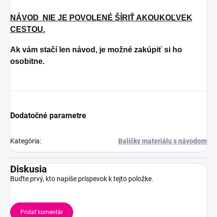
NÁVOD NIE JE POVOLENÉ ŠÍRIŤ AKOUKOĽVEK
CESTOU.
Ak vám stačí len návod, je možné zakúpiť si ho
osobitne.
Dodatočné parametre
Kategória
:
Balíčky materiálu s návodom
Diskusia
Buďte prvý, kto napíše príspevok k tejto položke.
Pridať komentár