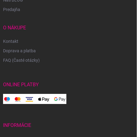
Predajňa
O NÁKUPE
Kontakt
Doprava a platba
FAQ (Časté otázky)
ONLINE PLATBY
INFORMÁCIE