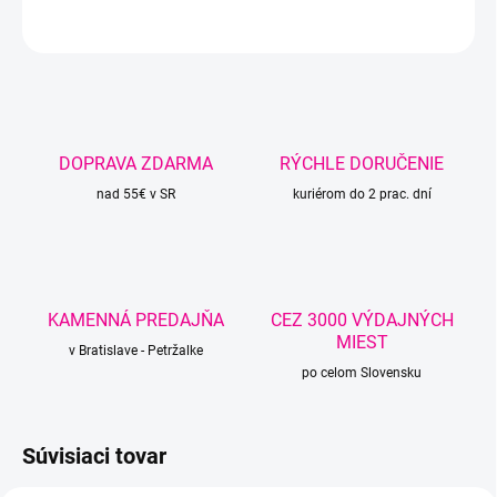
OPÝTAŤ SA
STRÁŽIŤ
DOPRAVA ZDARMA
RÝCHLE DORUČENIE
nad 55€ v SR
kuriérom do 2 prac. dní
KAMENNÁ PREDAJŇA
CEZ 3000 VÝDAJNÝCH
MIEST
v Bratislave - Petržalke
po celom Slovensku
Súvisiaci tovar