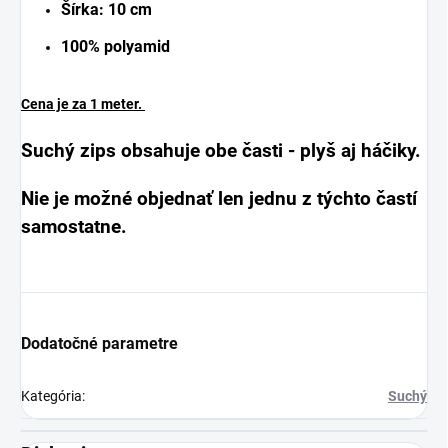
Šírka: 10 cm
100% polyamid
Cena je za 1 meter.
Suchý zips obsahuje obe časti - plyš aj háčiky.
Nie je možné objednať len jednu z týchto častí
samostatne.
Dodatočné parametre
Kategória
:
Suchý