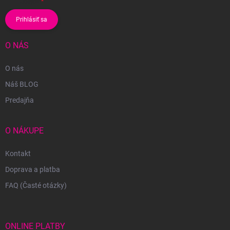
údajov
Prihlásiť sa
O NÁS
O nás
Náš BLOG
Predajňa
O NÁKUPE
Kontakt
Doprava a platba
FAQ (Časté otázky)
ONLINE PLATBY