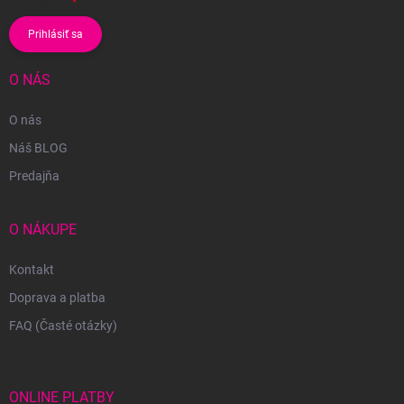
údajov
Prihlásiť sa
O NÁS
O nás
Náš BLOG
Predajňa
O NÁKUPE
Kontakt
Doprava a platba
FAQ (Časté otázky)
ONLINE PLATBY