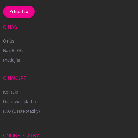
údajov
Prihlásiť sa
O NÁS
O nás
Náš BLOG
Predajňa
O NÁKUPE
Kontakt
Doprava a platba
FAQ (Časté otázky)
ONLINE PLATBY