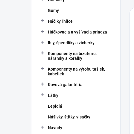
Gumy
Háčiky, ihlice
Háčkovacia a vyšívacia priadza
Ihly, špendlíky a zicherky
Komponenty na bižutériu,
náramky a korálky
Komponenty na výrobu tašiek,
kabeliek
Kovová galantéria
Látky
Lepidlá
Nášivky, štítky, visačky
Návody