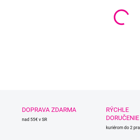
DETAI
O
DOPRAVA ZDARMA
RÝCHLE
DORUČENIE
nad 55€ v SR
kuriérom do 2 pra