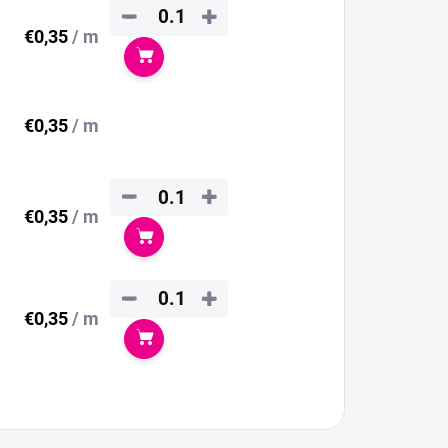
−
+
€0,35
/ m
Do košíka
€0,35
/ m
−
+
€0,35
/ m
Do košíka
−
+
€0,35
/ m
Do košíka