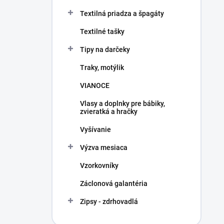
Textilná priadza a špagáty
Textilné tašky
Tipy na darčeky
Traky, motýlik
VIANOCE
Vlasy a doplnky pre bábiky,
zvieratká a hračky
Vyšívanie
Výzva mesiaca
Vzorkovníky
Záclonová galantéria
Zipsy - zdrhovadlá