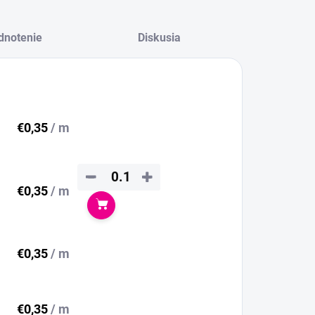
dnotenie
Diskusia
€0,35
/ m
−
+
€0,35
/ m
Do košíka
€0,35
/ m
€0,35
/ m