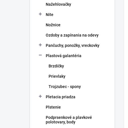
Nažehlovačky
Nite
Nožnice
Ozdoby a zapínania na odevy
Pančuchy, ponožky, vreckovky
Plastová galantéria
Brzdičky
Prievlaky
Trojzubec - spony
Pletacia priadza
Plstenie
Podprsenkové a plavkové
polotovary, body