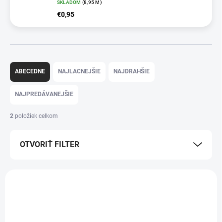
SKLADOM
(
8,95 M
)
€0,95
R
a
ABECEDNE
NAJLACNEJŠIE
NAJDRAHŠIE
d
e
NAJPREDÁVANEJŠIE
n
i
2
položiek celkom
e
p
OTVORIŤ FILTER
r
o
d
V
u
ý
k
p
t
i
o
s