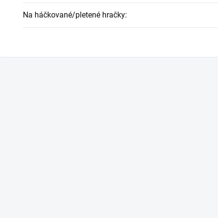
Na háčkované/pletené hračky
: