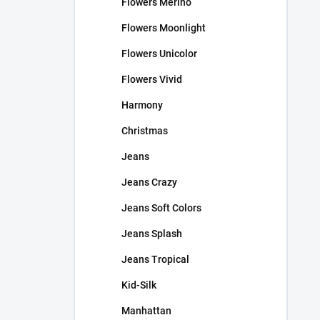
Flowers Merino
Flowers Moonlight
Flowers Unicolor
Flowers Vivid
Harmony
Christmas
Jeans
Jeans Crazy
Jeans Soft Colors
Jeans Splash
Jeans Tropical
Kid-Silk
Manhattan