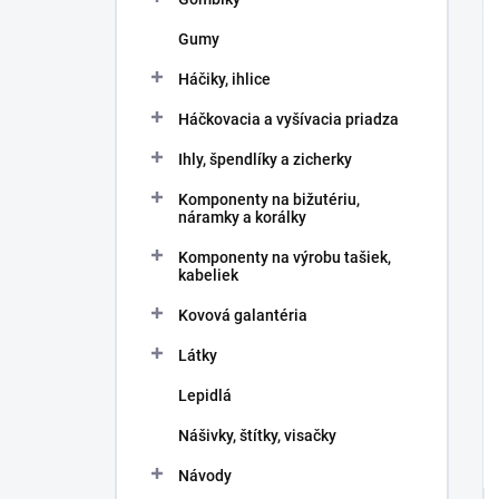
Gumy
Háčiky, ihlice
Háčkovacia a vyšívacia priadza
Ihly, špendlíky a zicherky
Komponenty na bižutériu,
náramky a korálky
Komponenty na výrobu tašiek,
kabeliek
Kovová galantéria
Látky
Lepidlá
Nášivky, štítky, visačky
Návody