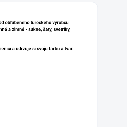
od obľúbeného tureckého výrobcu
né a zimné - sukne, šaty, svetríky,
ničí a udržuje si svoju farbu a tvar.