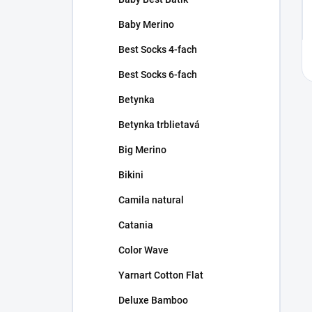
Baby Merino
Best Socks 4-fach
Best Socks 6-fach
Betynka
Betynka trblietavá
Big Merino
Bikini
Camila natural
Catania
Color Wave
Yarnart Cotton Flat
Deluxe Bamboo