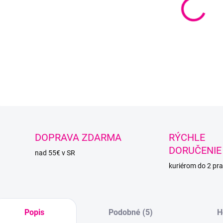
−
Celor
aj pre
DETAI
O
DOPRAVA ZDARMA
RÝCHLE
DORUČENIE
nad 55€ v SR
kuriérom do 2 pra
Popis
Podobné (5)
H