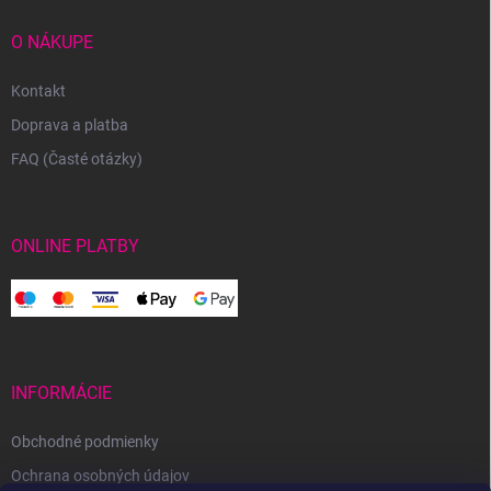
O NÁKUPE
Kontakt
Doprava a platba
FAQ (Časté otázky)
ONLINE PLATBY
INFORMÁCIE
Obchodné podmienky
Ochrana osobných údajov