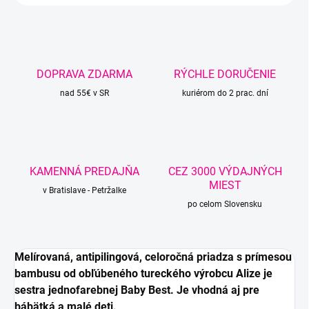
DOPRAVA ZDARMA
RÝCHLE DORUČENIE
nad 55€ v SR
kuriérom do 2 prac. dní
KAMENNÁ PREDAJŇA
CEZ 3000 VÝDAJNÝCH
MIEST
v Bratislave - Petržalke
po celom Slovensku
Melírovaná, antipilingová, celoročná priadza s prímesou
bambusu od obľúbeného tureckého výrobcu Alize je
sestra jednofarebnej Baby Best. Je vhodná aj pre
bábätká a malé deti.