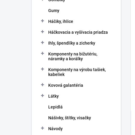
Gumy
Háčiky, ihlice
Háčkovacia a vyšívacia priadza
Ihly, špendlíky a zicherky
Komponenty na bižutériu,
náramky a korálky
Komponenty na výrobu tašiek,
kabeliek
Kovová galantéria
Látky
Lepidlá
Nášivky, štítky, visačky
Návody