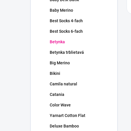
Baby Merino
Best Socks 4-fach
Best Socks 6-fach
Betynka
Betynka trblietavá
Big Merino
Bikini
Camila natural
Catania
Color Wave
Yarnart Cotton Flat
Deluxe Bamboo