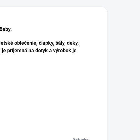
 Baby.
ské oblečenie, čiapky, šály, deky,
je príjemná na dotyk a výrobok je
.