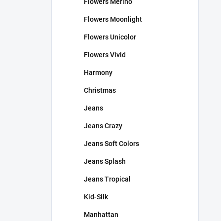
Flowers Merino
Flowers Moonlight
Flowers Unicolor
Flowers Vivid
Harmony
Christmas
Jeans
Jeans Crazy
Jeans Soft Colors
Jeans Splash
Jeans Tropical
Kid-Silk
Manhattan