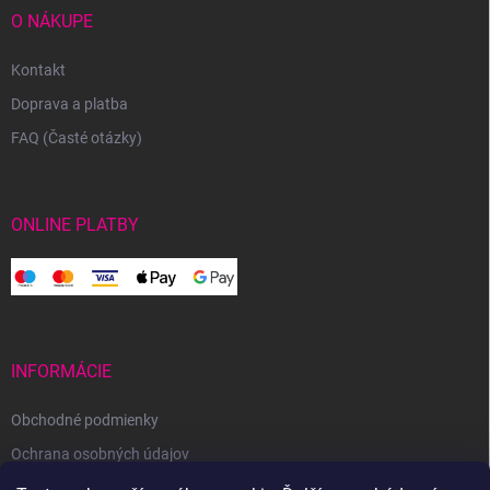
O NÁKUPE
Kontakt
Doprava a platba
FAQ (Časté otázky)
ONLINE PLATBY
INFORMÁCIE
Obchodné podmienky
Ochrana osobných údajov
Reklamačný poriadok