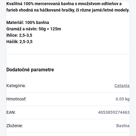
Kvalitná 100% mercerovaná bavlna s množstvom odtieňov a
farieb vhodná na háčkované hračky, či rôzne jarné/letné modely.
Materiál: 100% bavlna
Gramáž a návin: 50g = 125m
Ihlice: 2,5-3,5
Háčik: 2,5-3,5
Dodatočné parametre
Kategória
:
Catania
Hmotnosť
:
0.05 kg
EAN
:
4053859274463
Zloženie
:
Bavlna