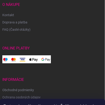
O NÁKUPE
Kontakt
Doprava a platba
FAQ (Časté otázky)
ONLINE PLATBY
INFORMÁCIE
Obchodné podmienky
Ochrana osobných údajov
Reklamačný poriadok