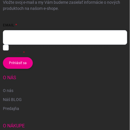
Vložte svoj e-mail a my Vám budeme zasielať informácie o nových
produktoch na našom e-shope.
EMAIL
Vložením e-mailu súhlasíte s
podmienkami ochrany osobných
údajov
Prihlásiť sa
O NÁS
O nás
Náš BLOG
Predajňa
O NÁKUPE