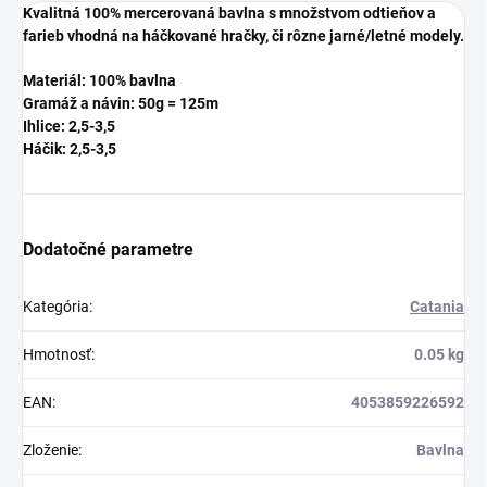
Kvalitná 100% mercerovaná bavlna s množstvom odtieňov a
farieb vhodná na háčkované hračky, či rôzne jarné/letné modely.
Materiál: 100% bavlna
Gramáž a návin: 50g = 125m
Ihlice: 2,5-3,5
Háčik: 2,5-3,5
Dodatočné parametre
Kategória
:
Catania
Hmotnosť
:
0.05 kg
EAN
:
4053859226592
Zloženie
:
Bavlna