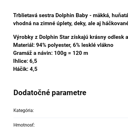
Trblietavá sestra Dolphin Baby - mäkká, huňat
vhodná na zimné úplety, deky, ale aj háčkovan
Výrobky z Dolphin Star získajú krásny odlesk a
Materiál: 94% polyester, 6% lesklé vlákno
Gramáž a návin: 100g = 120 m
Ihlice: 6,5
Háčik: 4,5
Dodatočné parametre
Kategória
:
Hmotnosť
: