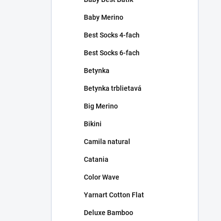
Baby Merino
Best Socks 4-fach
Best Socks 6-fach
Betynka
Betynka trblietavá
Big Merino
Bikini
Camila natural
Catania
Color Wave
Yarnart Cotton Flat
Deluxe Bamboo