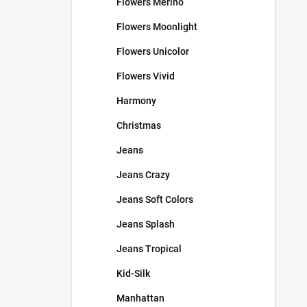
Flowers Merino
Flowers Moonlight
Flowers Unicolor
Flowers Vivid
Harmony
Christmas
Jeans
Jeans Crazy
Jeans Soft Colors
Jeans Splash
Jeans Tropical
Kid-Silk
Manhattan