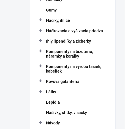
Gumy
Háčiky, ihlice
Háčkovacia a vyšívacia priadza
Ihly, špendlíky a zicherky
Komponenty na bižutériu,
náramky a korálky
Komponenty na výrobu tašiek,
kabeliek
Kovová galantéria
Látky
Lepidlá
Nášivky, štítky, visačky
Návody