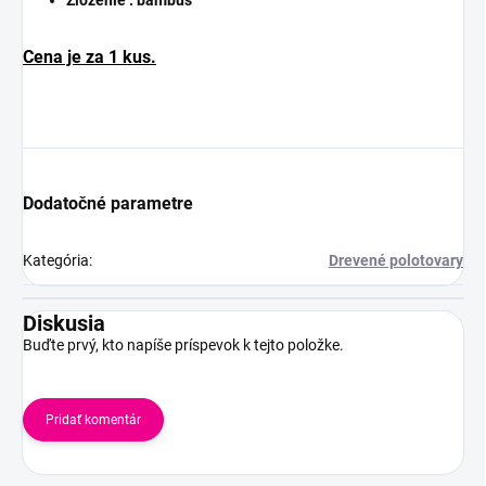
Cena je za 1 kus.
Dodatočné parametre
Kategória
:
Drevené polotovary
Diskusia
Buďte prvý, kto napíše príspevok k tejto položke.
Pridať komentár