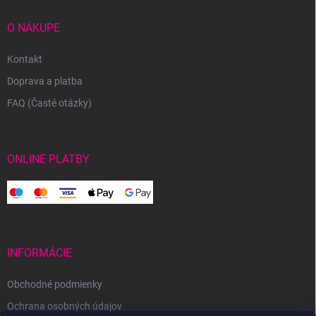
O NÁKUPE
Kontakt
Doprava a platba
FAQ (Časté otázky)
ONLINE PLATBY
INFORMÁCIE
Obchodné podmienky
Ochrana osobných údajov