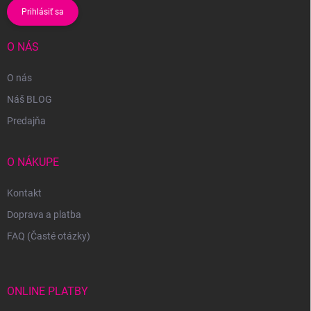
Prihlásiť sa
O NÁS
O nás
Náš BLOG
Predajňa
O NÁKUPE
Kontakt
Doprava a platba
FAQ (Časté otázky)
ONLINE PLATBY