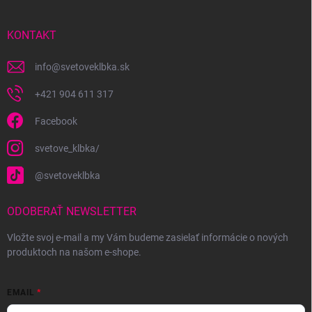
ä
t
i
KONTAKT
e
info
@
svetoveklbka.sk
+421 904 611 317
Facebook
svetove_klbka/
@svetoveklbka
ODOBERAŤ NEWSLETTER
Vložte svoj e-mail a my Vám budeme zasielať informácie o nových
produktoch na našom e-shope.
EMAIL