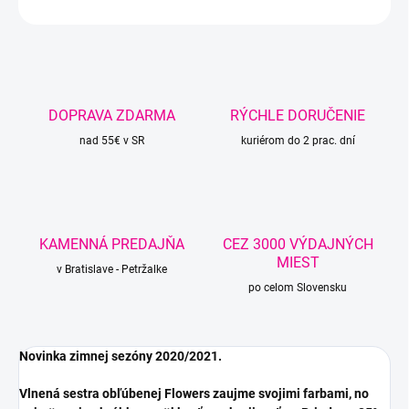
OPÝTAŤ SA
STRÁŽIŤ
DOPRAVA ZDARMA
RÝCHLE DORUČENIE
nad 55€ v SR
kuriérom do 2 prac. dní
KAMENNÁ PREDAJŇA
CEZ 3000 VÝDAJNÝCH
MIEST
v Bratislave - Petržalke
po celom Slovensku
Novinka zimnej sezóny 2020/2021.
Vlnená sestra obľúbenej Flowers zaujme svojimi farbami, no