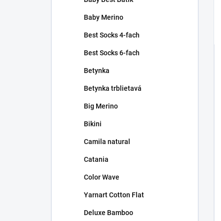
Baby Merino
Best Socks 4-fach
Best Socks 6-fach
Betynka
Betynka trblietavá
Big Merino
Bikini
Camila natural
Catania
Color Wave
Yarnart Cotton Flat
Deluxe Bamboo