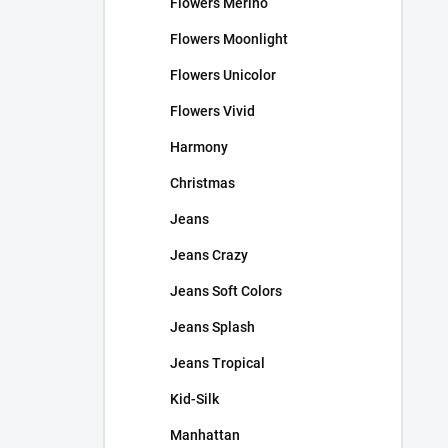
Flowers Merino
Flowers Moonlight
Flowers Unicolor
Flowers Vivid
Harmony
Christmas
Jeans
Jeans Crazy
Jeans Soft Colors
Jeans Splash
Jeans Tropical
Kid-Silk
Manhattan