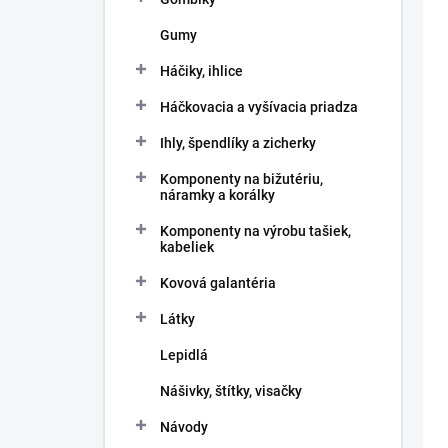
Gumy
Háčiky, ihlice
Háčkovacia a vyšívacia priadza
Ihly, špendlíky a zicherky
Komponenty na bižutériu,
náramky a korálky
Komponenty na výrobu tašiek,
kabeliek
Kovová galantéria
Látky
Lepidlá
Nášivky, štítky, visačky
Návody