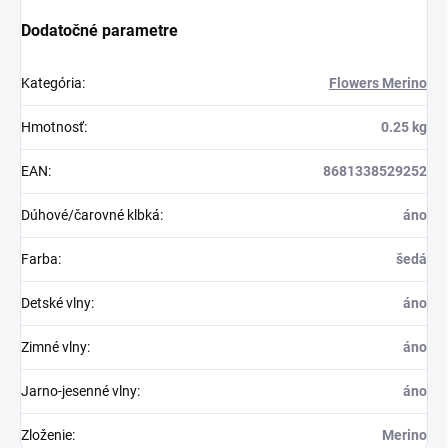
Dodatočné parametre
Kategória
:
Flowers Merino
Hmotnosť
:
0.25 kg
EAN
:
8681338529252
Dúhové/čarovné klbká
:
áno
Farba
:
šedá
Detské vlny
:
áno
Zimné vlny
:
áno
Jarno-jesenné vlny
:
áno
Zloženie
:
Merino