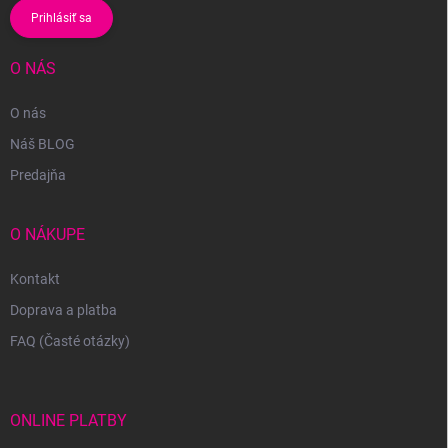
Prihlásiť sa
O NÁS
O nás
Náš BLOG
Predajňa
O NÁKUPE
Kontakt
Doprava a platba
FAQ (Časté otázky)
ONLINE PLATBY