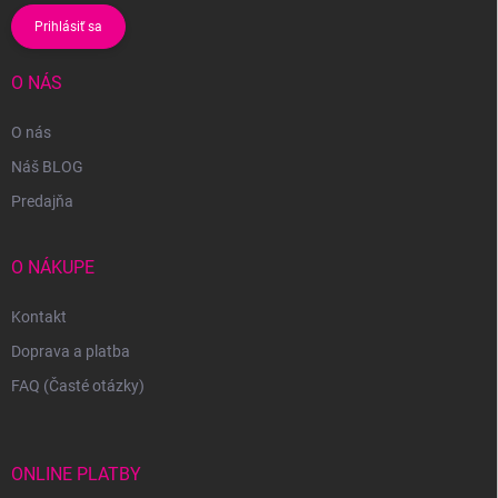
Prihlásiť sa
O NÁS
O nás
Náš BLOG
Predajňa
O NÁKUPE
Kontakt
Doprava a platba
FAQ (Časté otázky)
ONLINE PLATBY