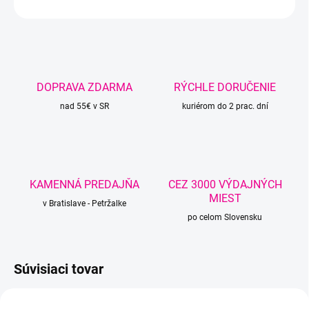
OPÝTAŤ SA
STRÁŽIŤ
DOPRAVA ZDARMA
RÝCHLE DORUČENIE
nad 55€ v SR
kuriérom do 2 prac. dní
KAMENNÁ PREDAJŇA
CEZ 3000 VÝDAJNÝCH
MIEST
v Bratislave - Petržalke
po celom Slovensku
Súvisiaci tovar