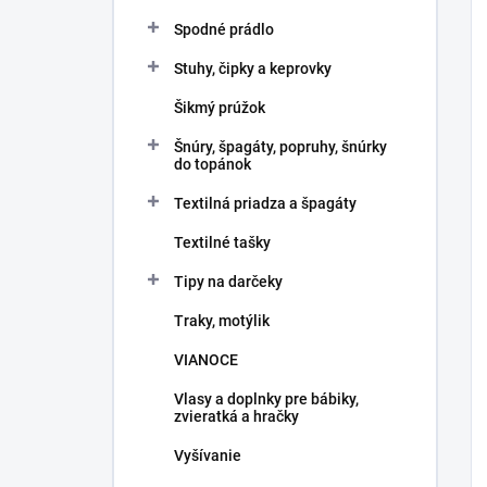
Spodné prádlo
Stuhy, čipky a keprovky
Šikmý prúžok
Šnúry, špagáty, popruhy, šnúrky
do topánok
Textilná priadza a špagáty
Textilné tašky
Tipy na darčeky
Traky, motýlik
VIANOCE
Vlasy a doplnky pre bábiky,
zvieratká a hračky
Vyšívanie