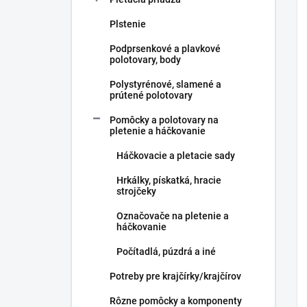
Plstenie
Podprsenkové a plavkové
polotovary, body
Polystyrénové, slamené a
prútené polotovary
Pomôcky a polotovary na
pletenie a háčkovanie
Háčkovacie a pletacie sady
Hrkálky, pískatká, hracie
strojčeky
Označovače na pletenie a
háčkovanie
Počítadlá, púzdrá a iné
Potreby pre krajčírky/krajčírov
Rôzne pomôcky a komponenty