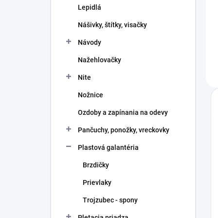
Lepidlá
Nášivky, štítky, visačky
Návody
Nažehlovačky
Nite
Nožnice
Ozdoby a zapínania na odevy
Pančuchy, ponožky, vreckovky
Plastová galantéria
Brzdičky
Prievlaky
Trojzubec - spony
Pletacia priadza