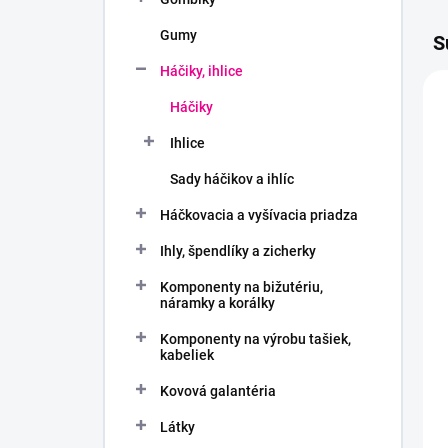
Gumy
S
Háčiky, ihlice
Háčiky
Ihlice
Sady háčikov a ihlíc
Háčkovacia a vyšívacia priadza
Ihly, špendlíky a zicherky
Komponenty na bižutériu,
náramky a korálky
Komponenty na výrobu tašiek,
kabeliek
Kovová galantéria
Látky