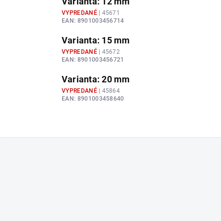
Varianta: 12 mm
VYPREDANÉ
| 45671
EAN:
8901003456714
Varianta: 15 mm
VYPREDANÉ
| 45672
EAN:
8901003456721
Varianta: 20 mm
VYPREDANÉ
| 45864
EAN:
8901003458640