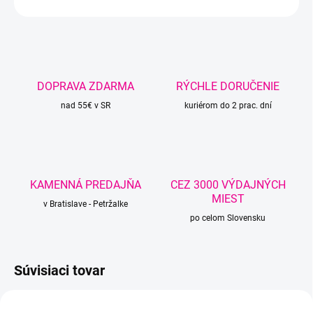
OPÝTAŤ SA
STRÁŽIŤ
DOPRAVA ZDARMA
RÝCHLE DORUČENIE
nad 55€ v SR
kuriérom do 2 prac. dní
KAMENNÁ PREDAJŇA
CEZ 3000 VÝDAJNÝCH
MIEST
v Bratislave - Petržalke
po celom Slovensku
Súvisiaci tovar
AKCIA