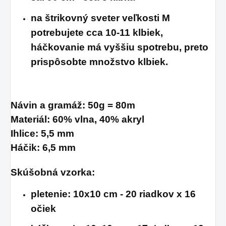
na štrikovný sveter veľkosti M
potrebujete cca 10-11 klbiek,
háčkovanie má vyššiu spotrebu, preto
prispôsobte množstvo klbiek.
Návin a gramáž: 50g = 80m
Materiál: 60% vlna, 40% akryl
Ihlice: 5,5 mm
Háčik: 6,5 mm
Skúšobná vzorka:
pletenie: 10x10 cm - 20 riadkov x 16
očiek