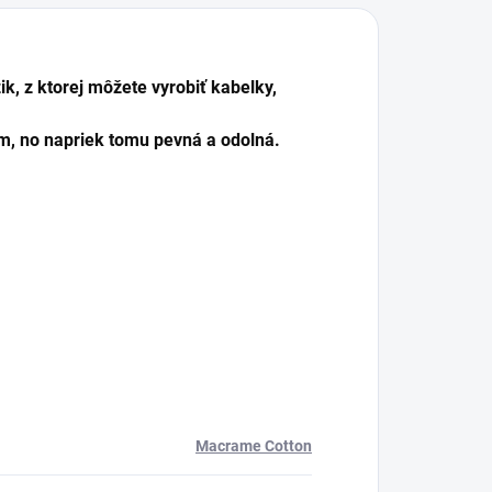
, z ktorej môžete vyrobiť kabelky,
m, no napriek tomu pevná a odolná.
Macrame Cotton