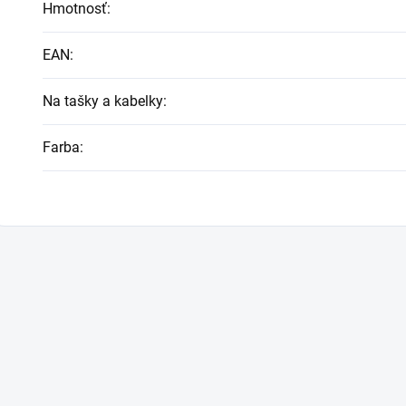
Hmotnosť
:
EAN
:
Na tašky a kabelky
:
Farba
: