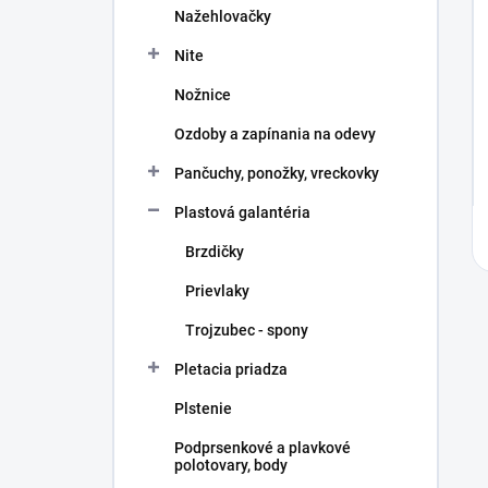
Nažehlovačky
Nite
Nožnice
Ozdoby a zapínania na odevy
Pančuchy, ponožky, vreckovky
Plastová galantéria
Brzdičky
Prievlaky
Trojzubec - spony
Pletacia priadza
Plstenie
Podprsenkové a plavkové
polotovary, body