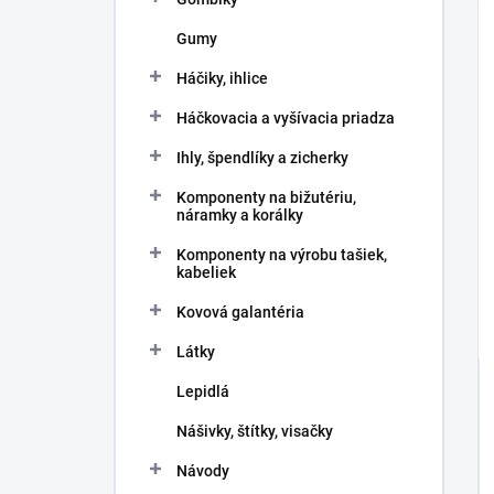
Gumy
Háčiky, ihlice
Háčkovacia a vyšívacia priadza
Ihly, špendlíky a zicherky
Komponenty na bižutériu,
náramky a korálky
Komponenty na výrobu tašiek,
kabeliek
Kovová galantéria
Látky
Lepidlá
Nášivky, štítky, visačky
Návody