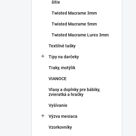
šitie
Twisted Macrame 3mm
Twisted Macrame 5mm
Twisted Macrame Lurex 3mm
Textilné tašky
Tipy na darčeky
Traky, motýlik
VIANOCE
Vlasy a doplnky pre bábiky,
zvieratká a hračky
Vyšívanie
Výzva mesiaca
Vzorkovníky