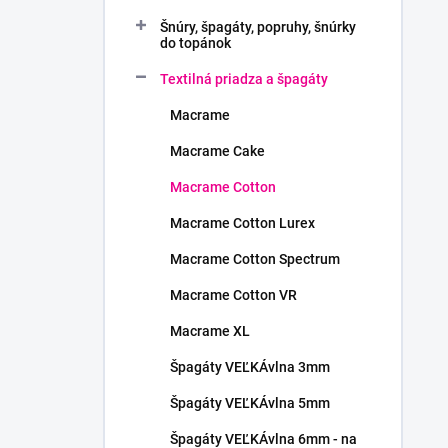
Šnúry, špagáty, popruhy, šnúrky
do topánok
Textilná priadza a špagáty
Macrame
Macrame Cake
Macrame Cotton
Macrame Cotton Lurex
Macrame Cotton Spectrum
Macrame Cotton VR
Macrame XL
Špagáty VEĽKÁvlna 3mm
Špagáty VEĽKÁvlna 5mm
Špagáty VEĽKÁvlna 6mm - na