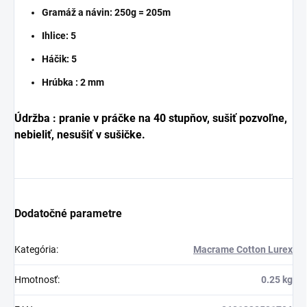
Gramáž a návin: 250g = 205m
Ihlice: 5
Háčik: 5
Hrúbka : 2 mm
Údržba : pranie v práčke na 40 stupňov, sušiť pozvoľne,
nebieliť, nesušiť v sušičke.
Dodatočné parametre
Kategória
:
Macrame Cotton Lurex
Hmotnosť
:
0.25 kg