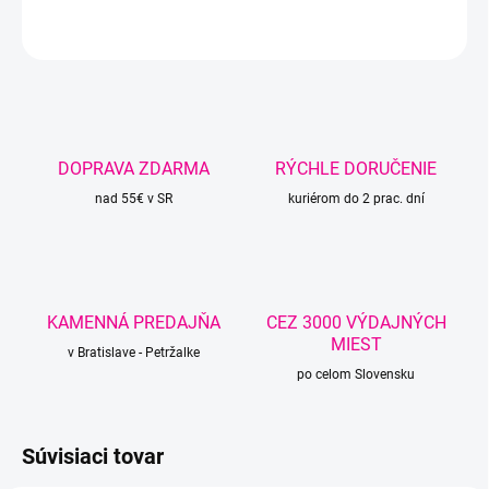
OPÝTAŤ SA
STRÁŽIŤ
DOPRAVA ZDARMA
RÝCHLE DORUČENIE
nad 55€ v SR
kuriérom do 2 prac. dní
KAMENNÁ PREDAJŇA
CEZ 3000 VÝDAJNÝCH
MIEST
v Bratislave - Petržalke
po celom Slovensku
Súvisiaci tovar