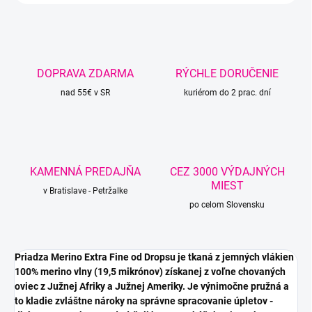
DOPRAVA ZDARMA
RÝCHLE DORUČENIE
nad 55€ v SR
kuriérom do 2 prac. dní
KAMENNÁ PREDAJŇA
CEZ 3000 VÝDAJNÝCH
MIEST
v Bratislave - Petržalke
po celom Slovensku
Priadza Merino Extra Fine od Dropsu je tkaná z jemných vlákien
100% merino vlny (19,5 mikrónov) získanej z voľne chovaných
oviec z Južnej Afriky a Južnej Ameriky. Je výnimočne pružná a
to kladie zvláštne nároky na správne spracovanie úpletov -