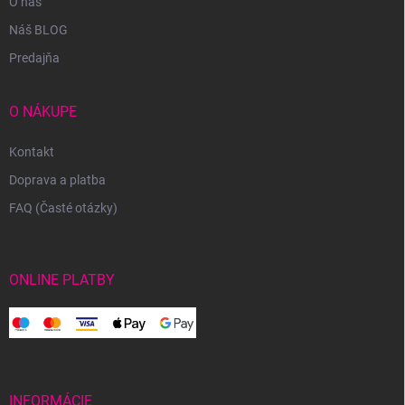
O nás
Náš BLOG
Predajňa
O NÁKUPE
Kontakt
Doprava a platba
FAQ (Časté otázky)
ONLINE PLATBY
INFORMÁCIE