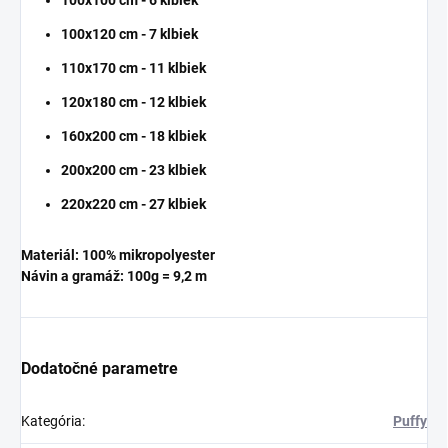
100x100 cm - 6 klbiek
100x120 cm - 7 klbiek
110x170 cm - 11 klbiek
120x180 cm - 12 klbiek
160x200 cm - 18 klbiek
200x200 cm - 23 klbiek
220x220 cm - 27 klbiek
Materiál:
100%
mikropolyester
Návin a gramáž: 100g = 9,2 m
Dodatočné parametre
Kategória
:
Puffy