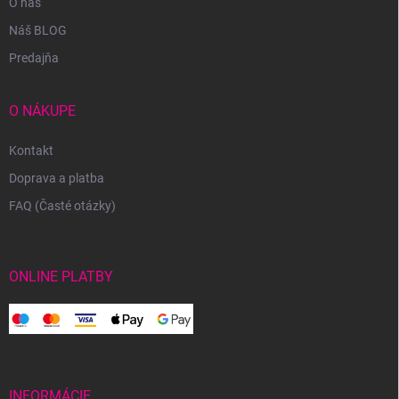
O nás
Náš BLOG
Predajňa
O NÁKUPE
Kontakt
Doprava a platba
FAQ (Časté otázky)
ONLINE PLATBY
INFORMÁCIE