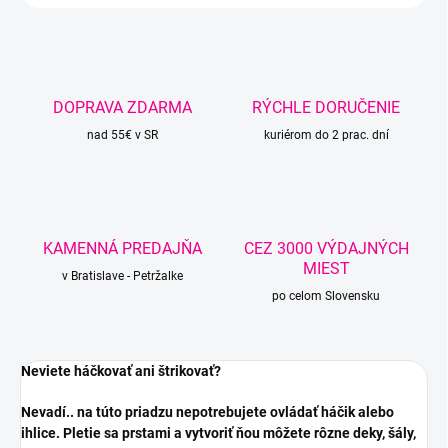
DOPRAVA ZDARMA
RÝCHLE DORUČENIE
nad 55€ v SR
kuriérom do 2 prac. dní
KAMENNÁ PREDAJŇA
CEZ 3000 VÝDAJNÝCH
MIEST
v Bratislave - Petržalke
po celom Slovensku
Neviete háčkovať ani štrikovať?
Nevadí.. na túto priadzu nepotrebujete ovládať háčik alebo
ihlice. Pletie sa prstami a vytvoriť ňou môžete rôzne deky, šály,