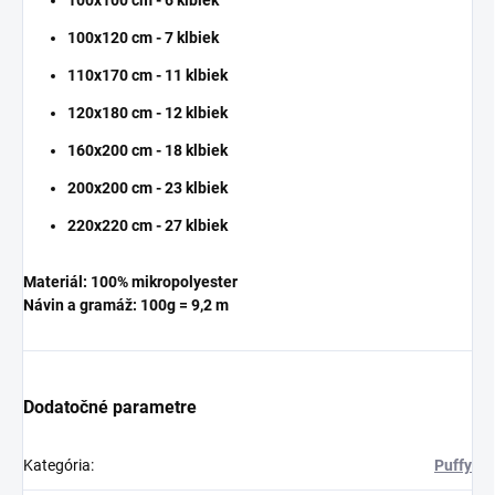
100x100 cm - 6 klbiek
100x120 cm - 7 klbiek
110x170 cm - 11 klbiek
120x180 cm - 12 klbiek
160x200 cm - 18 klbiek
200x200 cm - 23 klbiek
220x220 cm - 27 klbiek
Materiál:
100%
mikropolyester
Návin a gramáž: 100g = 9,2 m
Dodatočné parametre
Kategória
:
Puffy