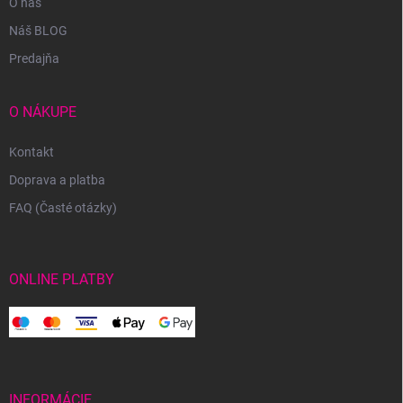
O nás
Náš BLOG
Predajňa
O NÁKUPE
Kontakt
Doprava a platba
FAQ (Časté otázky)
ONLINE PLATBY
INFORMÁCIE