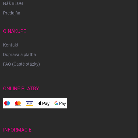
Náš BLOG
Predajňa
O NÁKUPE
Kontakt
Doprava a platba
FAQ (Časté otázky)
ONLINE PLATBY
INFORMÁCIE