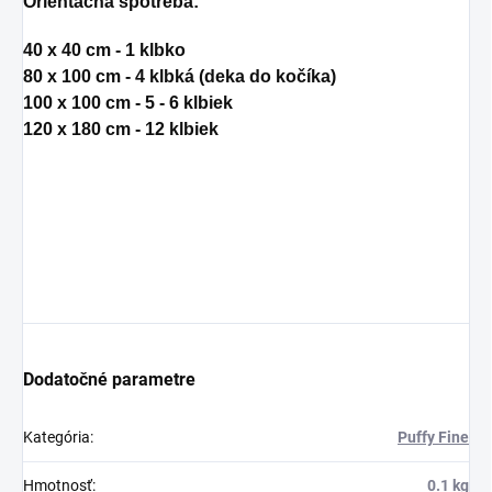
Orientačná spotreba:
40 x 40 cm - 1 klbko
80 x 100 cm - 4 klbká (deka do kočíka)
100 x 100 cm - 5 - 6 klbiek
120 x 180 cm - 12 klbiek
Dodatočné parametre
Kategória
:
Puffy Fine
Hmotnosť
:
0.1 kg