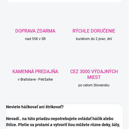
DOPRAVA ZDARMA
RÝCHLE DORUČENIE
nad 55€ v SR
kuriérom do 2 prac. dní
KAMENNÁ PREDAJŇA
CEZ 3000 VÝDAJNÝCH
MIEST
v Bratislave - Petržalke
po celom Slovensku
Neviete háčkovať ani štrikovať?
Nevadí.. na túto priadzu nepotrebujete ovládať háčik alebo
ihlice. Pletie sa prstami a vytvoriť ňou môžete rôzne deky, šály,