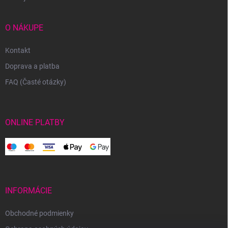
O NÁKUPE
Kontakt
Doprava a platba
FAQ (Časté otázky)
ONLINE PLATBY
INFORMÁCIE
Obchodné podmienky