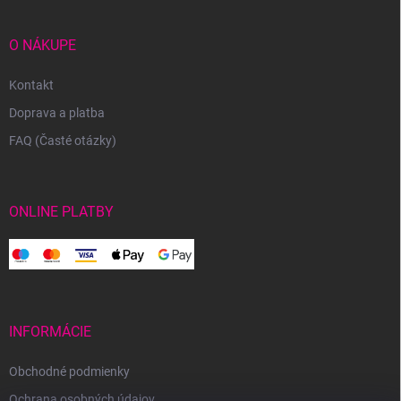
O NÁKUPE
Kontakt
Doprava a platba
FAQ (Časté otázky)
ONLINE PLATBY
INFORMÁCIE
Obchodné podmienky
Ochrana osobných údajov