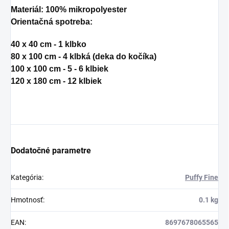
Materiál
: 100% mikropolyester
Orientačná spotreba:
40 x 40 cm - 1 klbko
80 x 100 cm - 4 klbká (deka do kočíka)
100 x 100 cm - 5 - 6 klbiek
120 x 180 cm - 12 klbiek
Dodatočné parametre
Kategória
:
Puffy Fine
Hmotnosť
:
0.1 kg
EAN
:
8697678065565