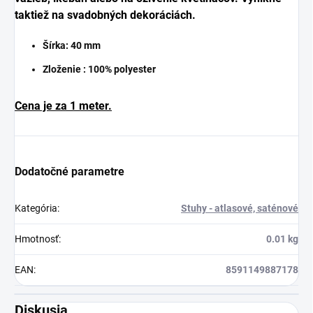
taktiež na svadobných dekoráciách.
Šírka: 40
mm
Zloženie : 100% polyester
Cena je za 1 meter.
Dodatočné parametre
Kategória
:
Stuhy - atlasové, saténové
Hmotnosť
:
0.01 kg
EAN
:
8591149887178
Diskusia