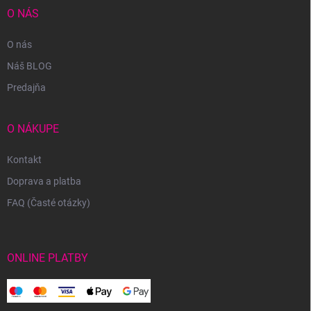
O NÁS
O nás
Náš BLOG
Predajňa
O NÁKUPE
Kontakt
Doprava a platba
FAQ (Časté otázky)
ONLINE PLATBY