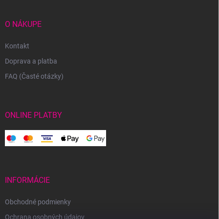
O NÁKUPE
Kontakt
Doprava a platba
FAQ (Časté otázky)
ONLINE PLATBY
INFORMÁCIE
Obchodné podmienky
Ochrana osobných údajov