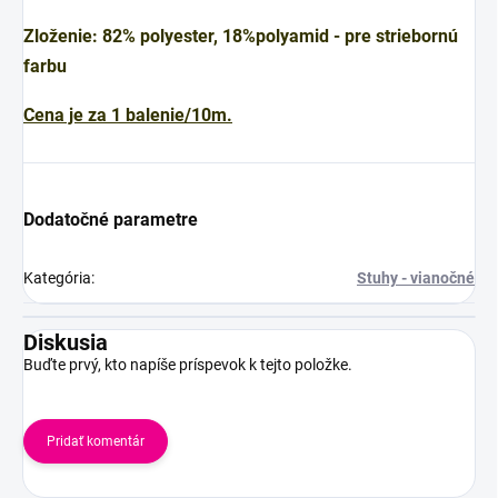
Zloženie: 82% polyester, 18%polyamid - pre striebornú
farbu
Cena je za 1 balenie/10m.
Dodatočné parametre
Kategória
:
Stuhy - vianočné
Diskusia
Buďte prvý, kto napíše príspevok k tejto položke.
Pridať komentár