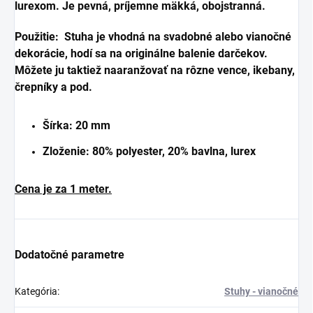
lurexom. Je pevná, príjemne mäkká, obojstranná.
Použitie: Stuha je vhodná na svadobné alebo vianočné
dekorácie, hodí sa na originálne balenie darčekov.
Môžete ju taktiež naaranžovať na rôzne vence, ikebany,
črepníky a pod.
Šírka: 20 mm
Zloženie: 80% polyester, 20% bavlna, lurex
Cena je za 1 meter.
Dodatočné parametre
Kategória
:
Stuhy - vianočné