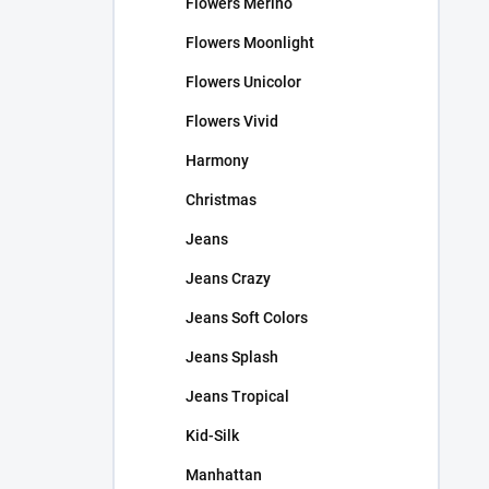
Flowers Merino
Flowers Moonlight
Flowers Unicolor
Flowers Vivid
Harmony
Christmas
Jeans
Jeans Crazy
Jeans Soft Colors
Jeans Splash
Jeans Tropical
Kid-Silk
Manhattan