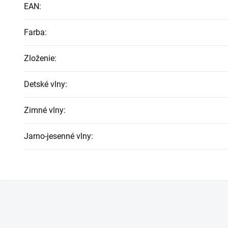
EAN
:
Farba
:
Zloženie
:
Detské vlny
:
Zimné vlny
:
Jarno-jesenné vlny
: