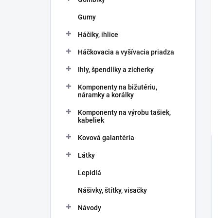
Gumy
Háčiky, ihlice
Háčkovacia a vyšívacia priadza
Ihly, špendlíky a zicherky
Komponenty na bižutériu,
náramky a korálky
Komponenty na výrobu tašiek,
kabeliek
Kovová galantéria
Látky
Lepidlá
Nášivky, štítky, visačky
Návody