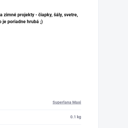
 zimné projekty - čiapky, šály, svetre,
 je poriadne hrubá ;)
Superlana Maxi
0.1 kg