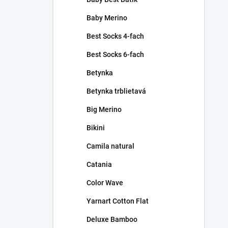
Baby Merino
Best Socks 4-fach
Best Socks 6-fach
Betynka
Betynka trblietavá
Big Merino
Bikini
Camila natural
Catania
Color Wave
Yarnart Cotton Flat
Deluxe Bamboo