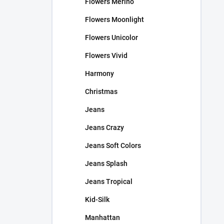
Flowers Merino
Flowers Moonlight
Flowers Unicolor
Flowers Vivid
Harmony
Christmas
Jeans
Jeans Crazy
Jeans Soft Colors
Jeans Splash
Jeans Tropical
Kid-Silk
Manhattan