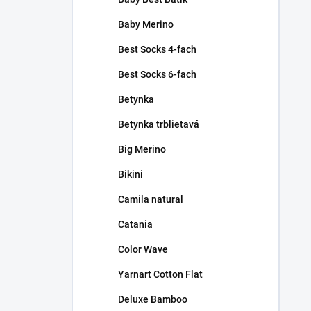
Baby Merino
Best Socks 4-fach
Best Socks 6-fach
Betynka
Betynka trblietavá
Big Merino
Bikini
Camila natural
Catania
Color Wave
Yarnart Cotton Flat
Deluxe Bamboo