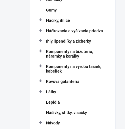
Gumy
Háčiky, ihlice
Háčkovacia a vyšívacia priadza
Ihly, špendlíky a zicherky
Komponenty na bižutériu,
náramky a korálky
Komponenty na výrobu tašiek,
kabeliek
Kovová galantéria
Látky
Lepidlá
Nášivky, štítky, visačky
Návody