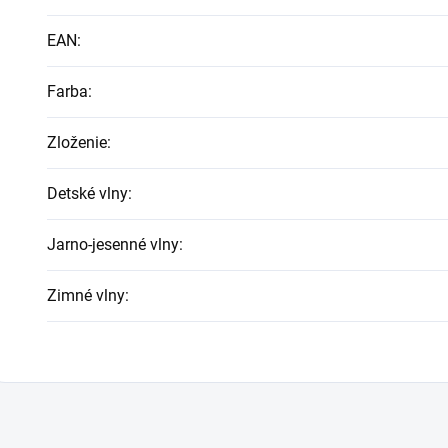
EAN
:
Farba
:
Zloženie
:
Detské vlny
:
Jarno-jesenné vlny
:
Zimné vlny
: